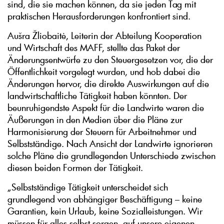
sind, die sie machen können, da sie jeden Tag mit
praktischen Herausforderungen konfrontiert sind.
Aušra Žliobaitė, Leiterin der Abteilung Kooperation
und Wirtschaft des MAFF, stellte das Paket der
Änderungsentwürfe zu den Steuergesetzen vor, die der
Öffentlichkeit vorgelegt wurden, und hob dabei die
Änderungen hervor, die direkte Auswirkungen auf die
landwirtschaftliche Tätigkeit haben könnten. Der
beunruhigendste Aspekt für die Landwirte waren die
Äußerungen in den Medien über die Pläne zur
Harmonisierung der Steuern für Arbeitnehmer und
Selbstständige. Nach Ansicht der Landwirte ignorieren
solche Pläne die grundlegenden Unterschiede zwischen
diesen beiden Formen der Tätigkeit.
„Selbstständige Tätigkeit unterscheidet sich
grundlegend von abhängiger Beschäftigung – keine
Garantien, kein Urlaub, keine Sozialleistungen. Wir
müssen für alles selbst sorgen, auf unsere eigenen