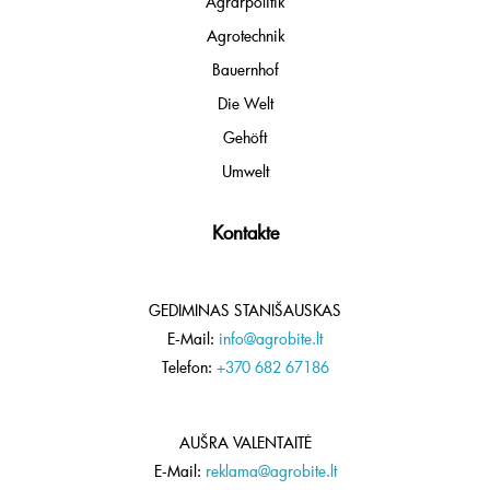
Agrarpolitik
Agrotechnik
Bauernhof
Die Welt
Gehöft
Umwelt
Kontakte
GEDIMINAS STANIŠAUSKAS
E-Mail:
info@agrobite.lt
Telefon:
+370 682 67186
AUŠRA VALENTAITĖ
E-Mail:
reklama@agrobite.lt