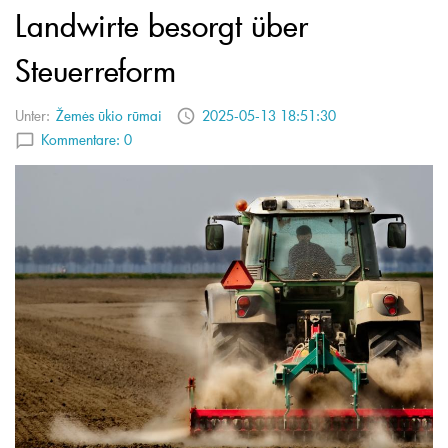
Landwirte besorgt über
Steuerreform
Unter:
Žemės ūkio rūmai
2025-05-13 18:51:30
Kommentare:
0