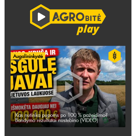
Augalininkystė
Kas nutinka pupoms po 100 % pažeidimo?
Bandymo rezultatai nustebino (VIDEO)