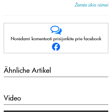
Žemės ūkio rūmai
Norėdami komentuoti prisijunkite prie facebook
Ähnliche Artikel
Video