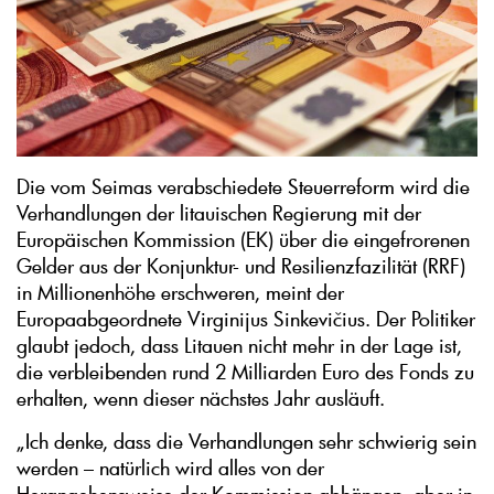
Die vom Seimas verabschiedete Steuerreform wird die
Verhandlungen der litauischen Regierung mit der
Europäischen Kommission (EK) über die eingefrorenen
Gelder aus der Konjunktur- und Resilienzfazilität (RRF)
in Millionenhöhe erschweren, meint der
Europaabgeordnete Virginijus Sinkevičius. Der Politiker
glaubt jedoch, dass Litauen nicht mehr in der Lage ist,
die verbleibenden rund 2 Milliarden Euro des Fonds zu
erhalten, wenn dieser nächstes Jahr ausläuft.
„Ich denke, dass die Verhandlungen sehr schwierig sein
werden – natürlich wird alles von der