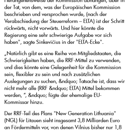
Herangehensweise der Kommission abhängen, aber in
der Tat, von dem, was der Europäischen Kommission
beschrieben und versprochen wurde, (nach der
Verabschiedung der Steuerreform – ELTA) ist der Schritt
rückwärts, nicht vorwärts. Und hier könnte die
Regierung eine sehr schwierige Aufgabe vor sich
haben", sagte Sinkevičius in der "ELTA-Ecke".
„Natürlich gibt es eine Reihe von Mitgliedstaaten, die
Schwierigkeiten haben, die RRF-Mittel zu verwenden,
und dies könnte eine Gelegenheit für die Kommission
sein, flexibler zu sein und nach zusätzlichen
Auslegungen zu suchen, &ndquo; Tatsache ist, dass wir
nicht mehr alle (RRF &ndquo; ELTA) Mittel bekommen
werden, “, &ndquo; fügte der ehemalige EU-
Kommissar hinzu.
Der RRF-Teil des Plans "New Generation Lithuania"
(NGL) für Litauen sieht insgesamt 3,8 Milliarden Euro
an Fördermitteln vor, von denen Vilnius bisher nur 1,8