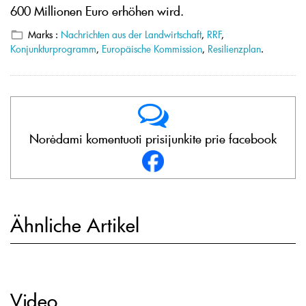
600 Millionen Euro erhöhen wird.
Marks :
Nachrichten aus der Landwirtschaft
,
RRF
,
Konjunkturprogramm
,
Europäische Kommission
,
Resilienzplan
.
Norėdami komentuoti prisijunkite prie facebook
Ähnliche Artikel
Video