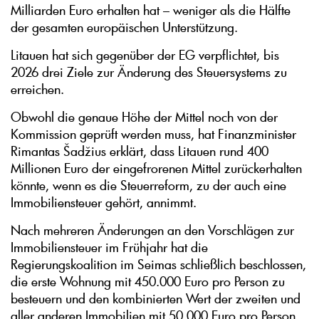
Milliarden Euro erhalten hat – weniger als die Hälfte
der gesamten europäischen Unterstützung.
Litauen hat sich gegenüber der EG verpflichtet, bis
2026 drei Ziele zur Änderung des Steuersystems zu
erreichen.
Obwohl die genaue Höhe der Mittel noch von der
Kommission geprüft werden muss, hat Finanzminister
Rimantas Šadžius erklärt, dass Litauen rund 400
Millionen Euro der eingefrorenen Mittel zurückerhalten
könnte, wenn es die Steuerreform, zu der auch eine
Immobiliensteuer gehört, annimmt.
Nach mehreren Änderungen an den Vorschlägen zur
Immobiliensteuer im Frühjahr hat die
Regierungskoalition im Seimas schließlich beschlossen,
die erste Wohnung mit 450.000 Euro pro Person zu
besteuern und den kombinierten Wert der zweiten und
aller anderen Immobilien mit 50.000 Euro pro Person.