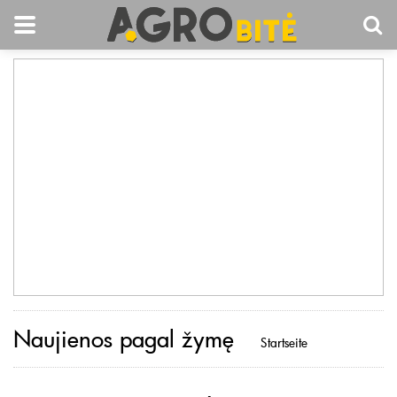
Naujienos pagal žymę
Startseite