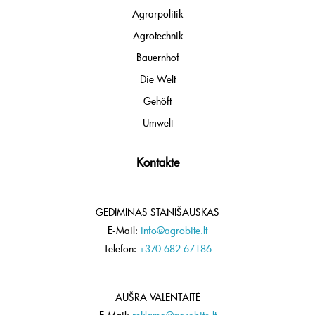
Agrarpolitik
Agrotechnik
Bauernhof
Die Welt
Gehöft
Umwelt
Kontakte
GEDIMINAS STANIŠAUSKAS
E-Mail:
info@agrobite.lt
Telefon:
+370 682 67186
AUŠRA VALENTAITĖ