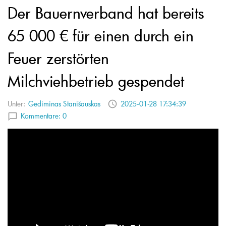
Der Bauernverband hat bereits
65 000 € für einen durch ein
Feuer zerstörten
Milchviehbetrieb gespendet
Unter:
Gediminas Stanišauskas
2025-01-28 17:34:39
Kommentare:
0