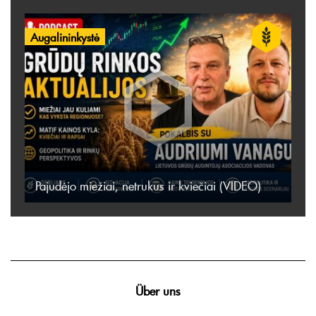
Augalininkystė
Pajudėjo miežiai, netrukus ir kviečiai (VIDEO)
Über uns