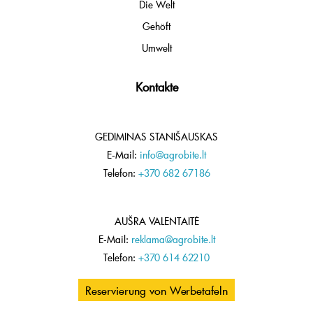
Die Welt
Gehöft
Umwelt
Kontakte
GEDIMINAS STANIŠAUSKAS
E-Mail:
info@agrobite.lt
Telefon:
+370 682 67186
AUŠRA VALENTAITĖ
E-Mail:
reklama@agrobite.lt
Telefon:
+370 614 62210
Reservierung von Werbetafeln