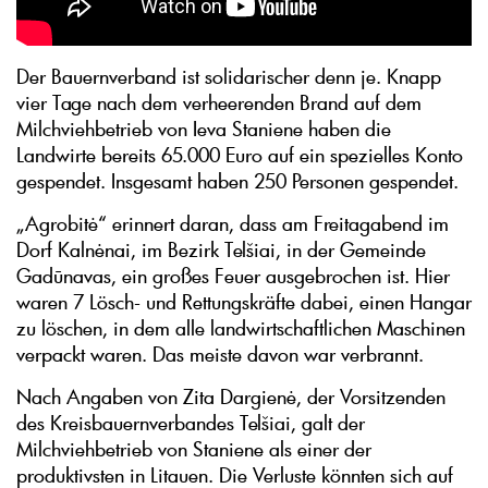
Der Bauernverband ist solidarischer denn je. Knapp
vier Tage nach dem verheerenden Brand auf dem
Milchviehbetrieb von Ieva Staniene haben die
Landwirte bereits 65.000 Euro auf ein spezielles Konto
gespendet. Insgesamt haben 250 Personen gespendet.
„Agrobitė“ erinnert daran, dass am Freitagabend im
Dorf Kalnėnai, im Bezirk Telšiai, in der Gemeinde
Gadūnavas, ein großes Feuer ausgebrochen ist. Hier
waren 7 Lösch- und Rettungskräfte dabei, einen Hangar
zu löschen, in dem alle landwirtschaftlichen Maschinen
verpackt waren. Das meiste davon war verbrannt.
Nach Angaben von Zita Dargienė, der Vorsitzenden
des Kreisbauernverbandes Telšiai, galt der
Milchviehbetrieb von Staniene als einer der
produktivsten in Litauen. Die Verluste könnten sich auf