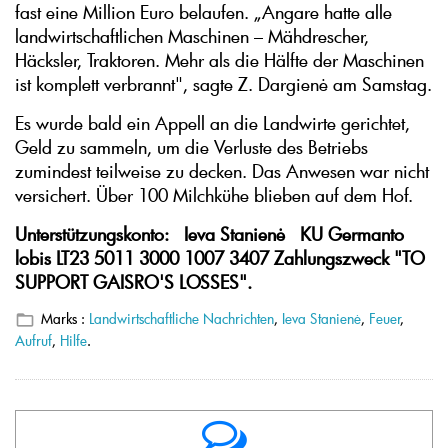
fast eine Million Euro belaufen. „Angare hatte alle
landwirtschaftlichen Maschinen – Mähdrescher,
Häcksler, Traktoren. Mehr als die Hälfte der Maschinen
ist komplett verbrannt", sagte Z. Dargienė am Samstag.
Es wurde bald ein Appell an die Landwirte gerichtet,
Geld zu sammeln, um die Verluste des Betriebs
zumindest teilweise zu decken. Das Anwesen war nicht
versichert. Über 100 Milchkühe blieben auf dem Hof.
Unterstützungskonto: Ieva Stanienė KU Germanto
lobis LT23 5011 3000 1007 3407 Zahlungszweck "TO
SUPPORT GAISRO'S LOSSES".
Marks :
Landwirtschaftliche Nachrichten
,
Ieva Stanienė
,
Feuer
,
Aufruf
,
Hilfe
.