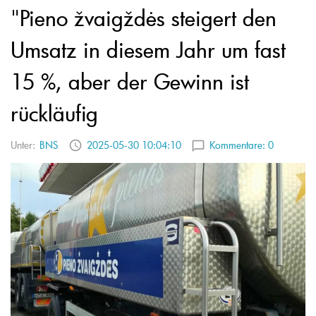
"Pieno žvaigždės steigert den
Umsatz in diesem Jahr um fast
15 %, aber der Gewinn ist
rückläufig
Unter:
BNS
2025-05-30 10:04:10
Kommentare:
0