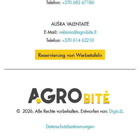
Telefon:
+370 682 67186
AUŠRA VALENTAITĖ
E-Mail:
reklama@agrobite.lt
Telefon:
+370 614 62210
Reservierung von Werbetafeln
©
2026.
Alle Rechte vorbehalten.
Entworfen von:
Digis.Lt
.
Datenschutzbestimmungen