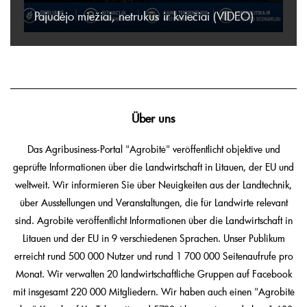
Pajudėjo miežiai, netrukus ir kviečiai (VIDEO)
Über uns
Das Agribusiness-Portal "Agrobitė" veröffentlicht objektive und
geprüfte Informationen über die Landwirtschaft in Litauen, der EU und
weltweit. Wir informieren Sie über Neuigkeiten aus der Landtechnik,
über Ausstellungen und Veranstaltungen, die für Landwirte relevant
sind. Agrobitė veröffentlicht Informationen über die Landwirtschaft in
Litauen und der EU in 9 verschiedenen Sprachen. Unser Publikum
erreicht rund 500 000 Nutzer und rund 1 700 000 Seitenaufrufe pro
Monat. Wir verwalten 20 landwirtschaftliche Gruppen auf Facebook
mit insgesamt 220 000 Mitgliedern. Wir haben auch einen "Agrobitė