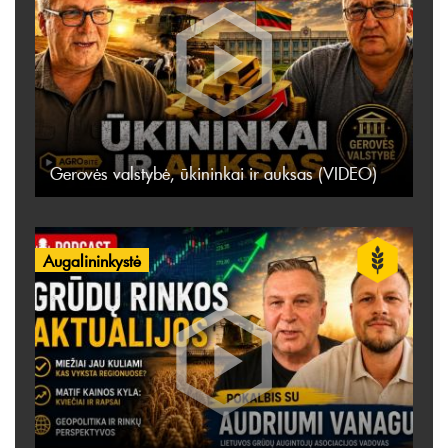
Gerovės valstybė, ūkininkai ir auksas (VIDEO)
Augalininkystė