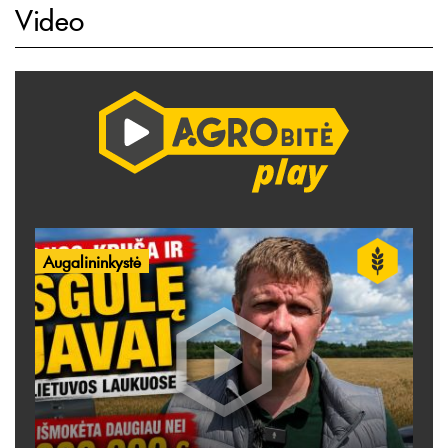
Video
Augalininkystė