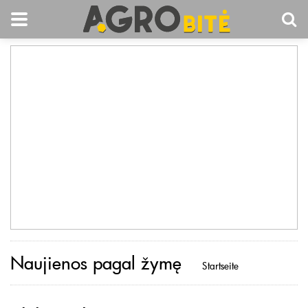
Naujienos pagal žymę
Startseite