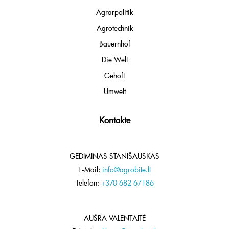
Agrarpolitik
Agrotechnik
Bauernhof
Die Welt
Gehöft
Umwelt
Kontakte
GEDIMINAS STANIŠAUSKAS
E-Mail:
info@agrobite.lt
Telefon:
+370 682 67186
AUŠRA VALENTAITĖ