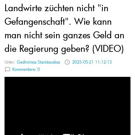
Landwirte züchten nicht "in
Gefangenschaft". Wie kann
man nicht sein ganzes Geld an
die Regierung geben? (VIDEO)
Unter:
Gediminas Stanišauskas
2025-05-21 11:12:13
Kommentare:
0