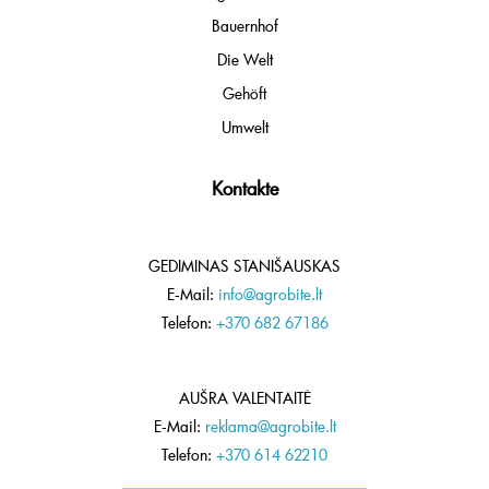
Bauernhof
Die Welt
Gehöft
Umwelt
Kontakte
GEDIMINAS STANIŠAUSKAS
E-Mail:
info@agrobite.lt
Telefon:
+370 682 67186
AUŠRA VALENTAITĖ
E-Mail:
reklama@agrobite.lt
Telefon:
+370 614 62210