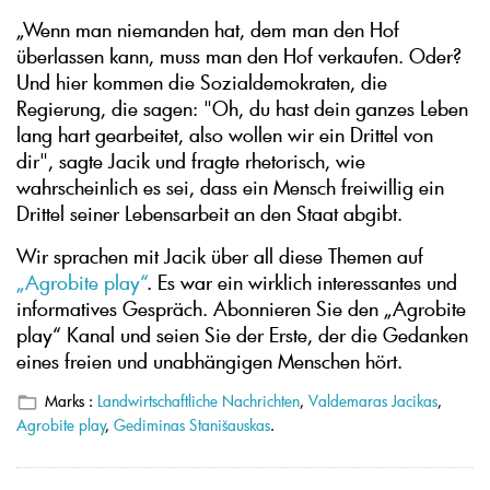
„Wenn man niemanden hat, dem man den Hof
überlassen kann, muss man den Hof verkaufen. Oder?
Und hier kommen die Sozialdemokraten, die
Regierung, die sagen: "Oh, du hast dein ganzes Leben
lang hart gearbeitet, also wollen wir ein Drittel von
dir", sagte Jacik und fragte rhetorisch, wie
wahrscheinlich es sei, dass ein Mensch freiwillig ein
Drittel seiner Lebensarbeit an den Staat abgibt.
Wir sprachen mit Jacik über all diese Themen auf
„Agrobite play“
. Es war ein wirklich interessantes und
informatives Gespräch. Abonnieren Sie den „Agrobite
play“ Kanal und seien Sie der Erste, der die Gedanken
eines freien und unabhängigen Menschen hört.
Marks :
Landwirtschaftliche Nachrichten
,
Valdemaras Jacikas
,
Agrobite play
,
Gediminas Stanišauskas
.