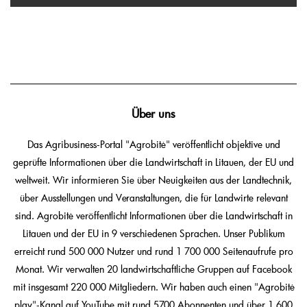
Über uns
Das Agribusiness-Portal "Agrobitė" veröffentlicht objektive und
geprüfte Informationen über die Landwirtschaft in Litauen, der EU und
weltweit. Wir informieren Sie über Neuigkeiten aus der Landtechnik,
über Ausstellungen und Veranstaltungen, die für Landwirte relevant
sind. Agrobitė veröffentlicht Informationen über die Landwirtschaft in
Litauen und der EU in 9 verschiedenen Sprachen. Unser Publikum
erreicht rund 500 000 Nutzer und rund 1 700 000 Seitenaufrufe pro
Monat. Wir verwalten 20 landwirtschaftliche Gruppen auf Facebook
mit insgesamt 220 000 Mitgliedern. Wir haben auch einen "Agrobitė
play"-Kanal auf YouTube mit rund 5700 Abonnenten und über 1 600