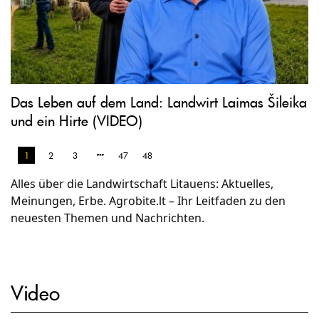
Das Leben auf dem Land: Landwirt Laimas Šileika
und ein Hirte (VIDEO)
1
2
3
47
48
Alles über die Landwirtschaft Litauens: Aktuelles,
Meinungen, Erbe. Agrobite.lt – Ihr Leitfaden zu den
neuesten Themen und Nachrichten.
Video