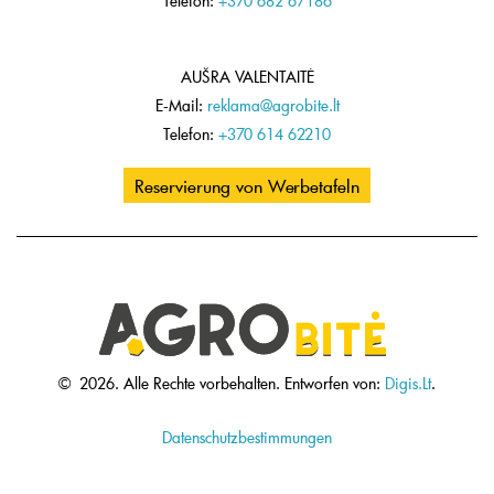
Telefon:
+370 682 67186
AUŠRA VALENTAITĖ
E-Mail:
reklama@agrobite.lt
Telefon:
+370 614 62210
Reservierung von Werbetafeln
©
2026.
Alle Rechte vorbehalten.
Entworfen von:
Digis.Lt
.
Datenschutzbestimmungen