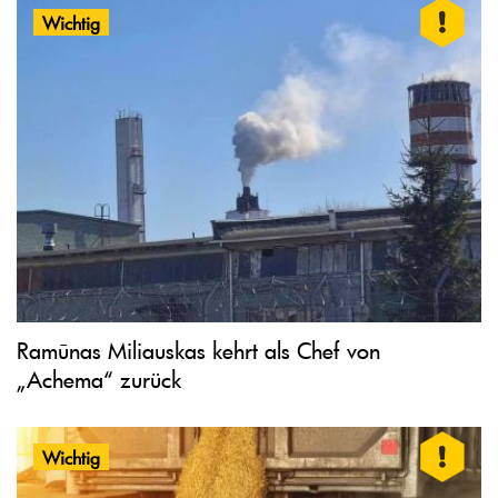
Wichtig
Ramūnas Miliauskas kehrt als Chef von
„Achema“ zurück
Wichtig