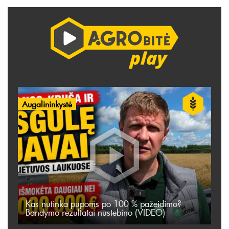
Augalininkystė
Kas nutinka pupoms po 100 % pažeidimo?
Bandymo rezultatai nustebino (VIDEO)