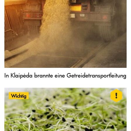
In Klaipėda brannte eine Getreidetransportleitung
Wichtig