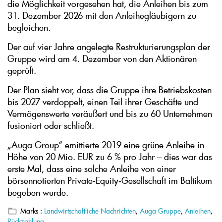
die Möglichkeit vorgesehen hat, die Anleihen bis zum
31. Dezember 2026 mit den Anleihegläubigern zu
begleichen.
Der auf vier Jahre angelegte Restrukturierungsplan der
Gruppe wird am 4. Dezember von den Aktionären
geprüft.
Der Plan sieht vor, dass die Gruppe ihre Betriebskosten
bis 2027 verdoppelt, einen Teil ihrer Geschäfte und
Vermögenswerte veräußert und bis zu 60 Unternehmen
fusioniert oder schließt.
„Auga Group“ emittierte 2019 eine grüne Anleihe in
Höhe von 20 Mio. EUR zu 6 % pro Jahr – dies war das
erste Mal, dass eine solche Anleihe von einer
börsennotierten Private-Equity-Gesellschaft im Baltikum
begeben wurde.
Marks :
Landwirtschaftliche Nachrichten
,
Auga Gruppe
,
Anleihen
,
Rückzahlung
.