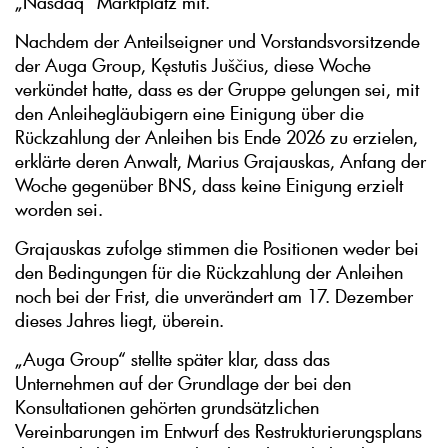
„Nasdaq“ Marktplatz mit. "
Nachdem der Anteilseigner und Vorstandsvorsitzende
der Auga Group, Kęstutis Juščius, diese Woche
verkündet hatte, dass es der Gruppe gelungen sei, mit
den Anleihegläubigern eine Einigung über die
Rückzahlung der Anleihen bis Ende 2026 zu erzielen,
erklärte deren Anwalt, Marius Grajauskas, Anfang der
Woche gegenüber BNS, dass keine Einigung erzielt
worden sei.
Grajauskas zufolge stimmen die Positionen weder bei
den Bedingungen für die Rückzahlung der Anleihen
noch bei der Frist, die unverändert am 17. Dezember
dieses Jahres liegt, überein.
„Auga Group“ stellte später klar, dass das
Unternehmen auf der Grundlage der bei den
Konsultationen gehörten grundsätzlichen
Vereinbarungen im Entwurf des Restrukturierungsplans