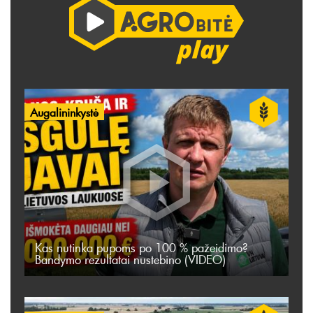
Augalininkystė
Kas nutinka pupoms po 100 % pažeidimo?
Bandymo rezultatai nustebino (VIDEO)