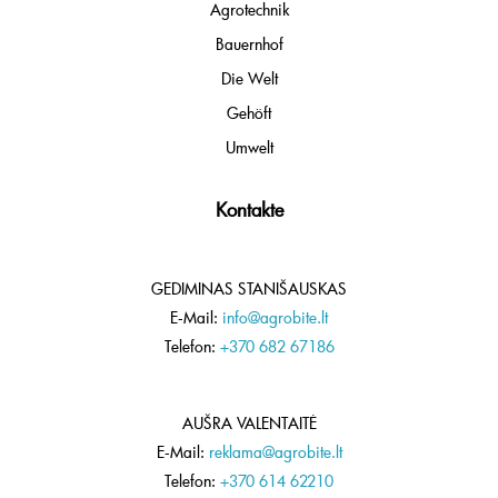
Agrotechnik
Bauernhof
Die Welt
Gehöft
Umwelt
Kontakte
GEDIMINAS STANIŠAUSKAS
E-Mail:
info@agrobite.lt
Telefon:
+370 682 67186
AUŠRA VALENTAITĖ
E-Mail:
reklama@agrobite.lt
Telefon:
+370 614 62210