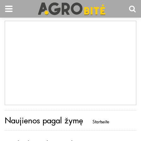
Naujienos pagal žymę
Startseite