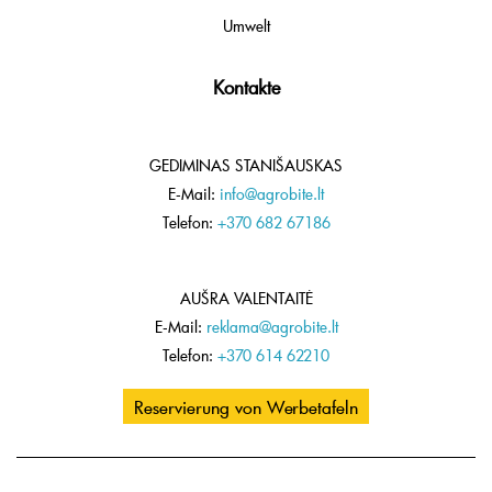
Umwelt
Kontakte
GEDIMINAS STANIŠAUSKAS
E-Mail:
info@agrobite.lt
Telefon:
+370 682 67186
AUŠRA VALENTAITĖ
E-Mail:
reklama@agrobite.lt
Telefon:
+370 614 62210
Reservierung von Werbetafeln