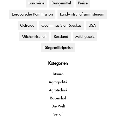
Landwirte
Düngemittel
Preise
Europäische Kommission
Landwirtschaftsministerium
Getreide
Gediminas Stanišauskas
USA
Milchwirtschaft
Russland
Milchgesetz
Düngemittelpreise
Kategorien
Litauen
Agrarpolitik
Agrotechnik
Bauernhof
Die Welt
Gehöft