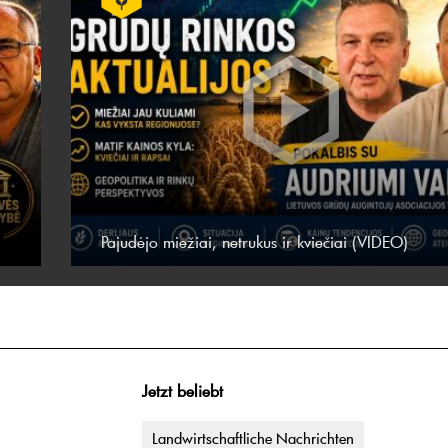
Pajudėjo miežiai, netrukus ir kviečiai (VIDEO)
Jetzt beliebt
Landwirtschaftliche Nachrichten