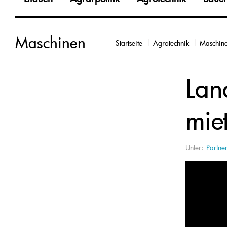
Maschinen
Startseite
Agrotechnik
Maschin
Lan
mie
Unter:
Partner