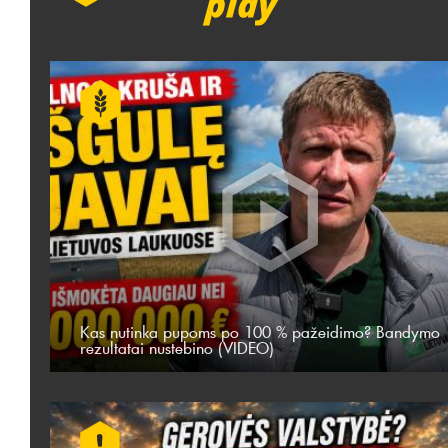
Kas nutinka pupoms po 100 % pažeidimo? Bandymo
rezultatai nustebino (VIDEO)