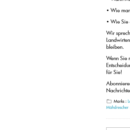
• Wie man 
• Wie Sie e
Wir sprech
Landwirten
bleiben.
Wenn Sie n
Entscheidu
für Sie!
Abonnieren
Nachrichte
Marks :
L
Mähdrescher 