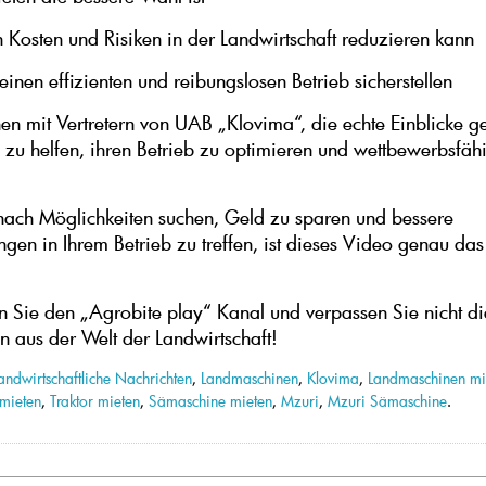
Kosten und Risiken in der Landwirtschaft reduzieren kann
inen effizienten und reibungslosen Betrieb sicherstellen
en mit Vertretern von UAB „Klovima“, die echte Einblicke 
 zu helfen, ihren Betrieb zu optimieren und wettbewerbsfäh
ach Möglichkeiten suchen, Geld zu sparen und bessere
ngen in Ihrem Betrieb zu treffen, ist dieses Video genau das
 Sie den „Agrobite play“ Kanal und verpassen Sie nicht di
n aus der Welt der Landwirtschaft!
andwirtschaftliche Nachrichten
,
Landmaschinen
,
Klovima
,
Landmaschinen mi
mieten
,
Traktor mieten
,
Sämaschine mieten
,
Mzuri
,
Mzuri Sämaschine
.