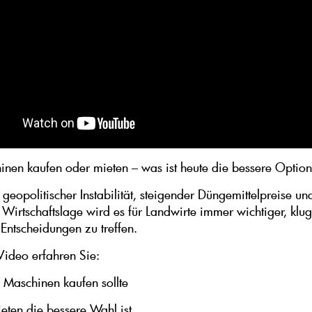
nen kaufen oder mieten – was ist heute die bessere Optio
geopolitischer Instabilität, steigender Düngemittelpreise un
 Wirtschaftslage wird es für Landwirte immer wichtiger, klu
 Entscheidungen zu treffen.
Video erfahren Sie:
Maschinen kaufen sollte
ten die bessere Wahl ist