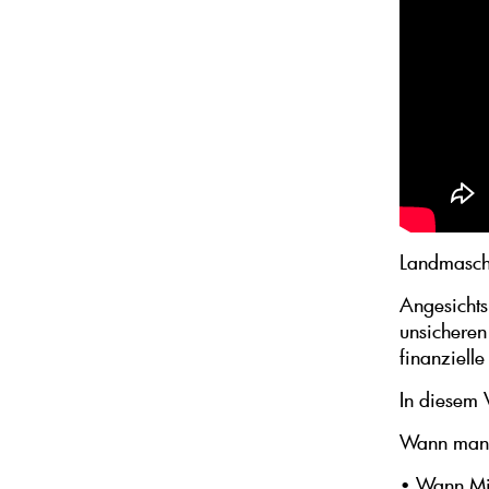
Landmaschi
Angesichts 
unsicheren
finanzielle
In diesem 
Wann man 
• Wann Mie