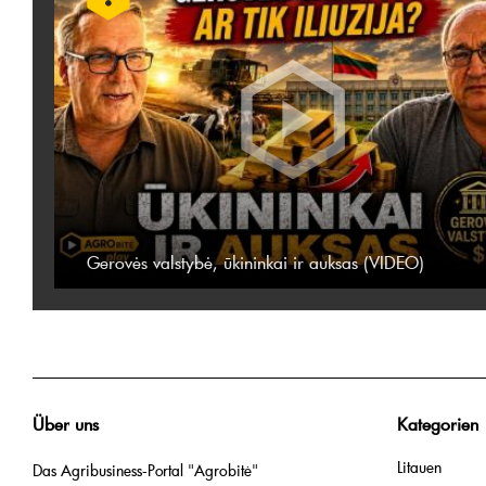
Gerovės valstybė, ūkininkai ir auksas (VIDEO)
Über uns
Kategorien
Litauen
Das Agribusiness-Portal "Agrobitė"