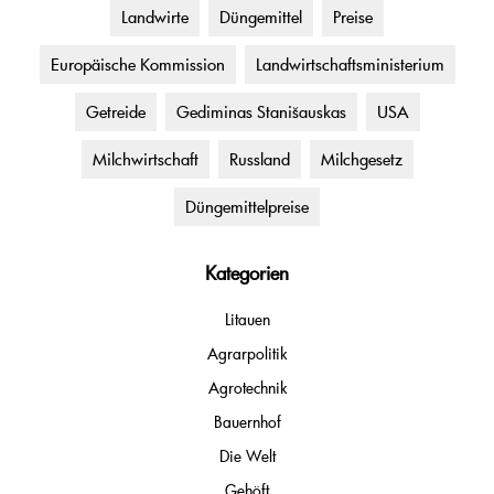
Landwirte
Düngemittel
Preise
Europäische Kommission
Landwirtschaftsministerium
Getreide
Gediminas Stanišauskas
USA
Milchwirtschaft
Russland
Milchgesetz
Düngemittelpreise
Kategorien
Litauen
Agrarpolitik
Agrotechnik
Bauernhof
Die Welt
Gehöft