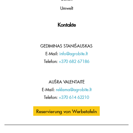
Umwelt
Kontakte
GEDIMINAS STANIŠAUSKAS
E-Mail:
info@agrobite.lt
Telefon:
+370 682 67186
AUŠRA VALENTAITĖ
E-Mail:
reklama@agrobite.lt
Telefon:
+370 614 62210
Reservierung von Werbetafeln