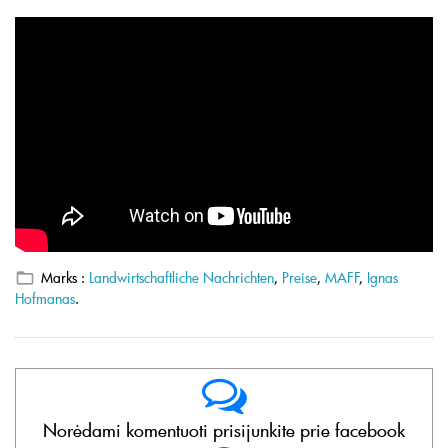
Marks :
Landwirtschaftliche Nachrichten
,
Preise
,
MAFF
,
Ignas
Hofmanas
.
Norėdami komentuoti prisijunkite prie facebook