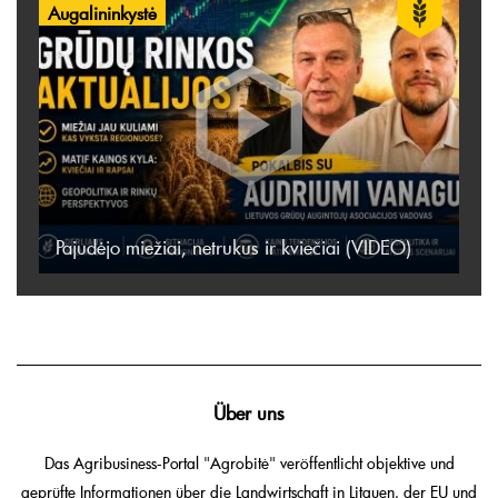
Augalininkystė
Pajudėjo miežiai, netrukus ir kviečiai (VIDEO)
Über uns
Das Agribusiness-Portal "Agrobitė" veröffentlicht objektive und
geprüfte Informationen über die Landwirtschaft in Litauen, der EU und