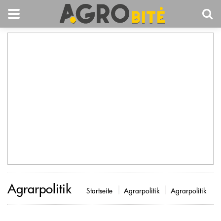
Agrarpolitik
Startseite
Agrarpolitik
Agrarpolitik